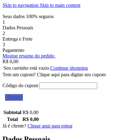
Skip to navigation
Skip to main content
Seus dados 100% seguros
1
Dados Pessoais
2
Entrega e Frete
3
Pagamento
Mostrar resumo do pedido
R$
0,00
Seu carrinho está vazio.
Continue shopping
Tem um cupom? Clique aqui para digitar seu cupom
Código do cupom
Cupom
Subtotal
R$
0,00
Total
R$
0,00
Já é cliente?
Clique aqui para entrar
Dados Pessoais