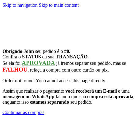
Skip to navigation
Skip to main content
Obrigado John
seu pedido é o
#0.
Confira o
STATUS
da sua
TRANSAÇÃO.
APROVADA
Se ela foi
já iremos separar seu pedido, mas se
FALHOU
, refaça a compra com outro cartão ou pix.
Order not found. You cannot access this page directly.
Assim que realizar o pagamento
você receberá um E-mail
e uma
mensagem no WhatsApp
falando que sua
compra está aprovada
,
enquanto isso
estamos separando
seu pedido.
Continuar as compras