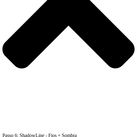
Passo 6: ShadowLine - Fios + Sombra