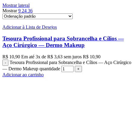
Mostrar lateral
Mostrar
9
24
36
Adicionar à Lista de Desejos
Tesoura Profissional para Sobrancelha e Cílios —
Aço Cirúrgico — Dermo Makeup
R$
10,90
Em até
3
x de
R$
3,63
sem juros
R$
10,90
Tesoura Profissional para Sobrancelha e Cílios — Aço Cirúrgico
— Dermo Makeup quantidade
Adicionar ao carrinho