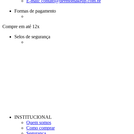
E-mail:
contato@dermomakeup.com.br
Formas de pagamento
Compre em até 12x
Selos de segurança
INSTITUCIONAL
Quem somos
Como comprar
Segurança