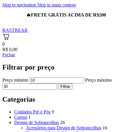
Skip to navigation
Skip to main content
🔥
FRETE GRÁTIS ACIMA DE R$200
RASTREAR
0
R$
0,00
Fechar
Filtrar por preço
Preço mínimo
Preço máximo
Filtrar
Categorias
Cuidados Pré e Pós
9
Cursos
1
Design de Sobrancelhas
26
Acessórios para Design de Sobrancelhas
16