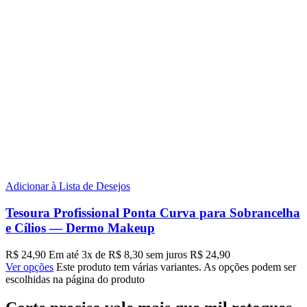
Adicionar à Lista de Desejos
Tesoura Profissional Ponta Curva para Sobrancelha
e Cílios — Dermo Makeup
R$
24,90
Em até
3
x de
R$
8,30
sem juros
R$
24,90
Ver opções
Este produto tem várias variantes. As opções podem ser
escolhidas na página do produto