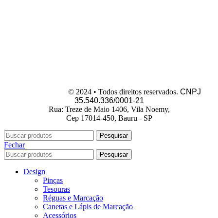
Dermo Makeup
© 2024 • Todos direitos reservados.
CNPJ
35.540.336/0001-21
Rua: Treze de Maio 1406, Vila Noemy,
Cep 17014-450, Bauru - SP
Pesquisar
Fechar
Pesquisar
Design
Pinças
Tesouras
Réguas e Marcação
Canetas e Lápis de Marcação
Acessórios