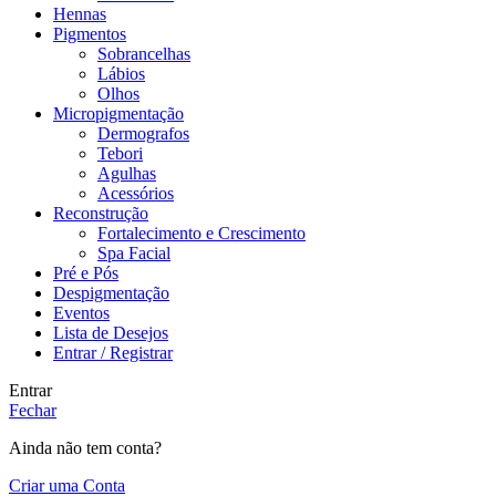
Hennas
Pigmentos
Sobrancelhas
Lábios
Olhos
Micropigmentação
Dermografos
Tebori
Agulhas
Acessórios
Reconstrução
Fortalecimento e Crescimento
Spa Facial
Pré e Pós
Despigmentação
Eventos
Lista de Desejos
Entrar / Registrar
Entrar
Fechar
Ainda não tem conta?
Criar uma Conta