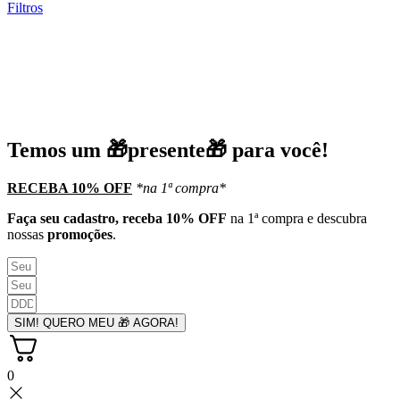
Filtros
Temos um 🎁presente🎁 para você!
RECEBA 10% OFF
*na 1ª compra*
Faça seu cadastro, receba 10% OFF
na 1ª compra e descubra
nossas
promoções
.
SIM! QUERO MEU 🎁 AGORA!
0