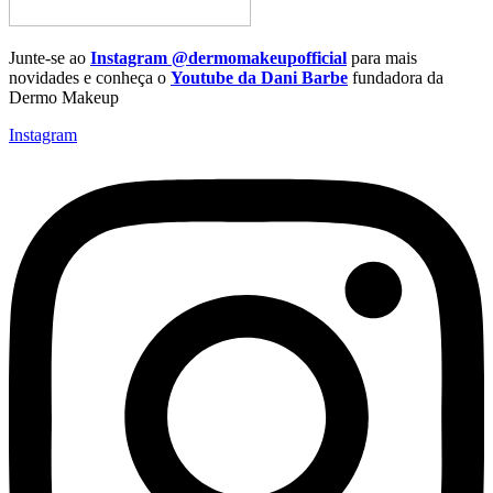
Junte-se ao
Instagram
@dermomakeupofficial
para mais
novidades e conheça o
Youtube da Dani Barbe
fundadora da
Dermo Makeup
Instagram