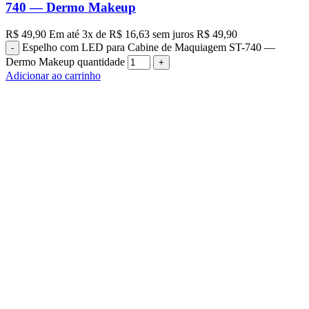
740 — Dermo Makeup
R$
49,90
Em até
3
x de
R$
16,63
sem juros
R$
49,90
Espelho com LED para Cabine de Maquiagem ST-740 —
Dermo Makeup quantidade
Adicionar ao carrinho