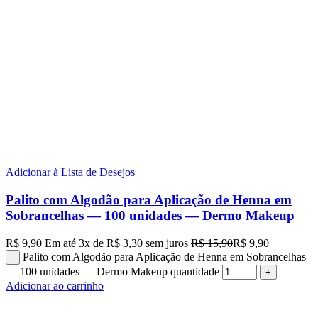
Adicionar à Lista de Desejos
Palito com Algodão para Aplicação de Henna em
Sobrancelhas — 100 unidades — Dermo Makeup
R$
9,90
Em até
3
x de
R$
3,30
sem juros
R$
15,90
R$
9,90
Palito com Algodão para Aplicação de Henna em Sobrancelhas
— 100 unidades — Dermo Makeup quantidade
Adicionar ao carrinho