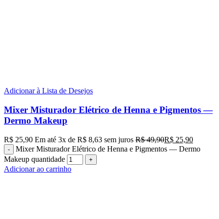
Adicionar à Lista de Desejos
Mixer Misturador Elétrico de Henna e Pigmentos —
Dermo Makeup
R$
25,90
Em até
3
x de
R$
8,63
sem juros
R$
49,90
R$
25,90
Mixer Misturador Elétrico de Henna e Pigmentos — Dermo
Makeup quantidade
Adicionar ao carrinho