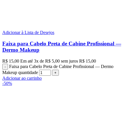
Adicionar à Lista de Desejos
Faixa para Cabelo Preta de Cabine Profissional —
Dermo Makeup
R$
15,00
Em até
3
x de
R$
5,00
sem juros
R$
15,00
Faixa para Cabelo Preta de Cabine Profissional — Dermo
Makeup quantidade
Adicionar ao carrinho
-50%