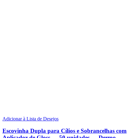
Adicionar à Lista de Desejos
Escovinha Dupla para Cílios e Sobrancelhas com
Aplicador de Gloss — 50 unidades — Dermo