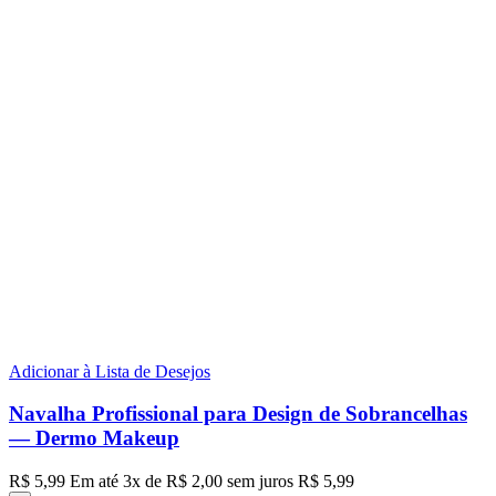
Adicionar à Lista de Desejos
Navalha Profissional para Design de Sobrancelhas
— Dermo Makeup
R$
5,99
Em até
3
x de
R$
2,00
sem juros
R$
5,99