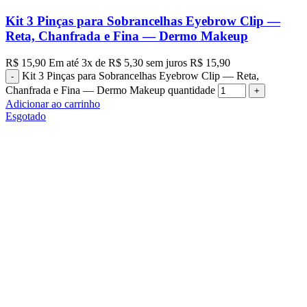
Kit 3 Pinças para Sobrancelhas Eyebrow Clip —
Reta, Chanfrada e Fina — Dermo Makeup
R$
15,90
Em até
3
x de
R$
5,30
sem juros
R$
15,90
Kit 3 Pinças para Sobrancelhas Eyebrow Clip — Reta,
Chanfrada e Fina — Dermo Makeup quantidade
Adicionar ao carrinho
Esgotado