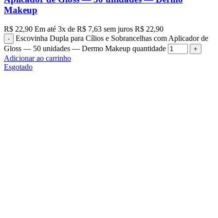
Makeup
R$
22,90
Em até
3
x de
R$
7,63
sem juros
R$
22,90
Escovinha Dupla para Cílios e Sobrancelhas com Aplicador de
Gloss — 50 unidades — Dermo Makeup quantidade
Adicionar ao carrinho
Esgotado