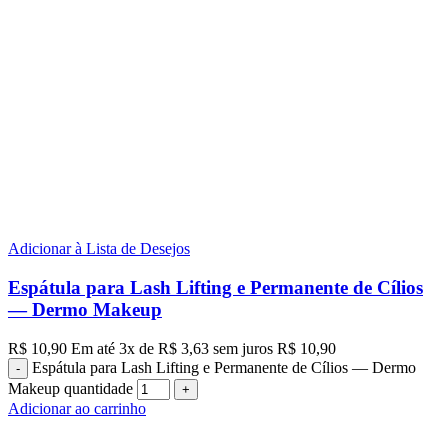
Adicionar à Lista de Desejos
Espátula para Lash Lifting e Permanente de Cílios
— Dermo Makeup
R$
10,90
Em até
3
x de
R$
3,63
sem juros
R$
10,90
Espátula para Lash Lifting e Permanente de Cílios — Dermo
Makeup quantidade
Adicionar ao carrinho