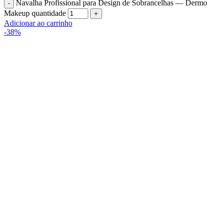
Navalha Profissional para Design de Sobrancelhas — Dermo
Makeup quantidade
Adicionar ao carrinho
-38%