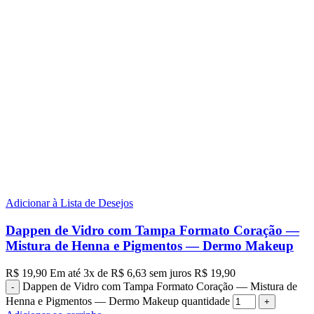
Adicionar à Lista de Desejos
Dappen de Vidro com Tampa Formato Coração —
Mistura de Henna e Pigmentos — Dermo Makeup
R$
19,90
Em até
3
x de
R$
6,63
sem juros
R$
19,90
Dappen de Vidro com Tampa Formato Coração — Mistura de
Henna e Pigmentos — Dermo Makeup quantidade