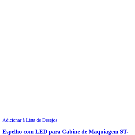
Adicionar à Lista de Desejos
Espelho com LED para Cabine de Maquiagem ST-