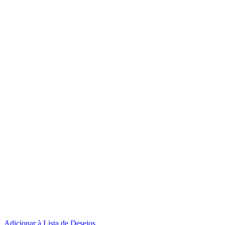
Adicionar à Lista de Desejos