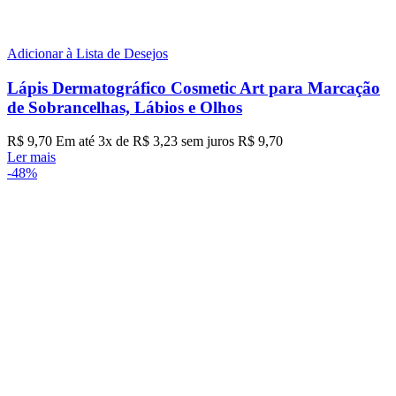
Adicionar à Lista de Desejos
Lápis Dermatográfico Cosmetic Art para Marcação
de Sobrancelhas, Lábios e Olhos
R$
9,70
Em até
3
x de
R$
3,23
sem juros
R$
9,70
Ler mais
-48%