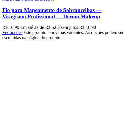
Fio para Mapeamento de Sobrancelhas —
Visagismo Profissional — Dermo Makeup
R$
16,90
Em até
3
x de
R$
5,63
sem juros
R$
16,90
Ver opções
Este produto tem várias variantes. As opções podem ser
escolhidas na página do produto