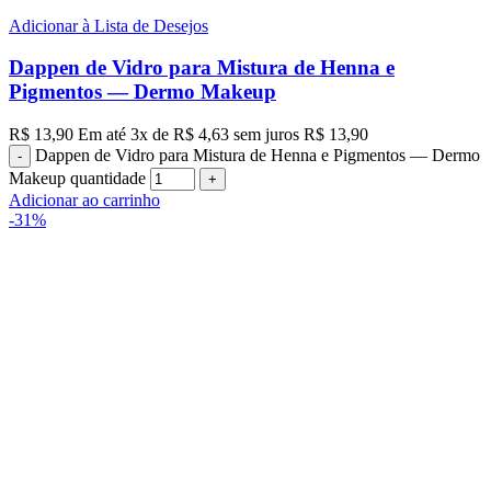
Adicionar à Lista de Desejos
Dappen de Vidro para Mistura de Henna e
Pigmentos — Dermo Makeup
R$
13,90
Em até
3
x de
R$
4,63
sem juros
R$
13,90
Dappen de Vidro para Mistura de Henna e Pigmentos — Dermo
Makeup quantidade
Adicionar ao carrinho
-31%