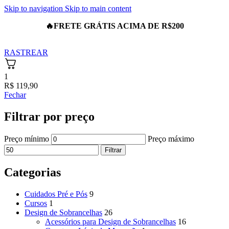
Skip to navigation
Skip to main content
🔥
FRETE GRÁTIS ACIMA DE R$200
RASTREAR
1
R$
119,90
Fechar
Filtrar por preço
Preço mínimo
Preço máximo
Filtrar
Categorias
Cuidados Pré e Pós
9
Cursos
1
Design de Sobrancelhas
26
Acessórios para Design de Sobrancelhas
16