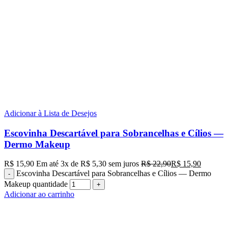
Adicionar à Lista de Desejos
Escovinha Descartável para Sobrancelhas e Cílios —
Dermo Makeup
R$
15,90
Em até
3
x de
R$
5,30
sem juros
R$
22,90
R$
15,90
Escovinha Descartável para Sobrancelhas e Cílios — Dermo
Makeup quantidade
Adicionar ao carrinho