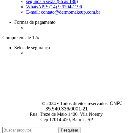
segunda a sexta (8h às 18h)
WhatsAPP: (14) 9 9704-1196
E-mail:
contato@dermomakeup.com.br
Formas de pagamento
Compre em até 12x
Selos de segurança
Dermo Makeup
© 2024 • Todos direitos reservados.
CNPJ
35.540.336/0001-21
Rua: Treze de Maio 1406, Vila Noemy,
Cep 17014-450, Bauru - SP
Pesquisar