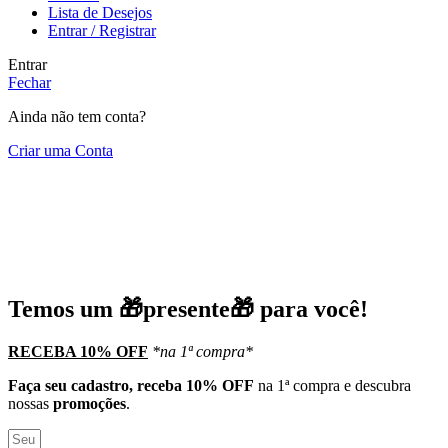
Lista de Desejos
Entrar / Registrar
Entrar
Fechar
Ainda não tem conta?
Criar uma Conta
Temos um 🎁presente🎁 para você!
RECEBA 10% OFF
*na 1ª compra*
Faça seu cadastro, receba 10% OFF
na 1ª compra e descubra
nossas
promoções
.