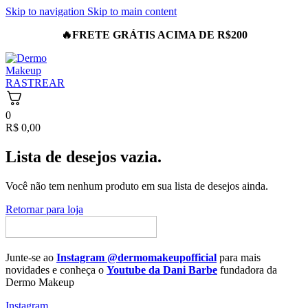
Skip to navigation
Skip to main content
🔥
FRETE GRÁTIS ACIMA DE R$200
RASTREAR
0
R$
0,00
Lista de desejos vazia.
Você não tem nenhum produto em sua lista de desejos ainda.
Retornar para loja
Junte-se ao
Instagram
@dermomakeupofficial
para mais
novidades e conheça o
Youtube da Dani Barbe
fundadora da
Dermo Makeup
Instagram