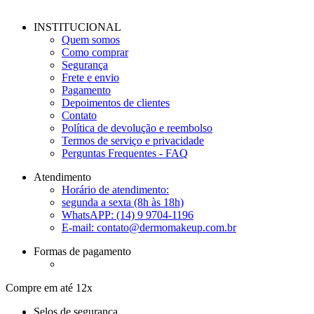
INSTITUCIONAL
Quem somos
Como comprar
Segurança
Frete e envio
Pagamento
Depoimentos de clientes
Contato
Política de devolução e reembolso
Termos de serviço e privacidade
Perguntas Frequentes - FAQ
Atendimento
Horário de atendimento:
segunda a sexta (8h às 18h)
WhatsAPP: (14) 9 9704-1196
E-mail:
contato@dermomakeup.com.br
Formas de pagamento
Compre em até 12x
Selos de segurança