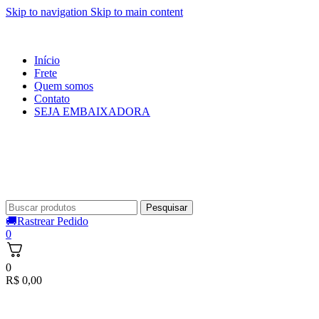
Skip to navigation
Skip to main content
Início
Frete
Quem somos
Contato
SEJA EMBAIXADORA
Pesquisar
🚚Rastrear Pedido
0
0
R$
0,00