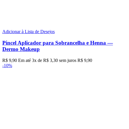
Adicionar à Lista de Desejos
Pincel Aplicador para Sobrancelha e Henna —
Dermo Makeup
R$
9,90
Em até
3
x de
R$
3,30
sem juros
R$
9,90
-10%