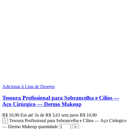
Adicionar à Lista de Desejos
Tesoura Profissional para Sobrancelha e Cílios —
Aço Cirúrgico — Dermo Makeup
R$
10,90
Em até
3
x de
R$
3,63
sem juros
R$
10,90
Tesoura Profissional para Sobrancelha e Cílios — Aço Cirúrgico
— Dermo Makeup quantidade