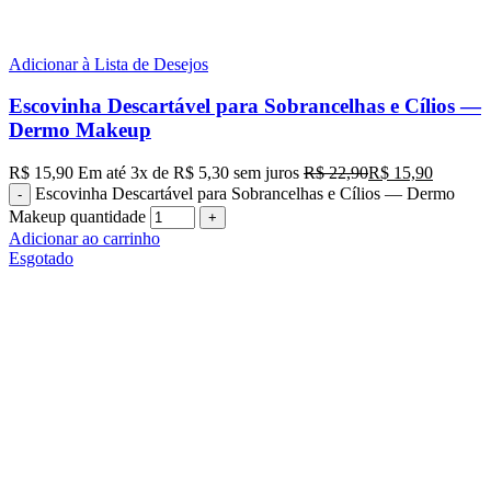
Adicionar à Lista de Desejos
Escovinha Descartável para Sobrancelhas e Cílios —
Dermo Makeup
R$
15,90
Em até
3
x de
R$
5,30
sem juros
R$
22,90
R$
15,90
Escovinha Descartável para Sobrancelhas e Cílios — Dermo
Makeup quantidade
Adicionar ao carrinho
Esgotado