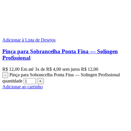
Adicionar à Lista de Desejos
Pinça para Sobrancelha Ponta Fina — Solingen
Profissional
R$
12,00
Em até
3
x de
R$
4,00
sem juros
R$
12,00
Pinça para Sobrancelha Ponta Fina — Solingen Profissional
quantidade
Adicionar ao carrinho