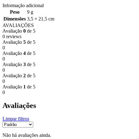
Informação adicional
Peso
9 g
Dimensões
3,5 × 21,5 cm
AVALIAÇÕES
Avaliação
0
de 5
0 reviews
Avaliação
5
de 5
0
Avaliação
4
de 5
0
Avaliação
3
de 5
0
Avaliação
2
de 5
0
Avaliação
1
de 5
0
Avaliações
Limpar filtros
Não há avaliações ainda.