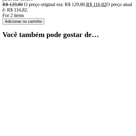
R$
129,80
O preço original era: R$ 129,80.
R$
116,82
O preço atual
é: R$ 116,82.
For 2 items
Adicionar no carrinho
Você também pode gostar de…