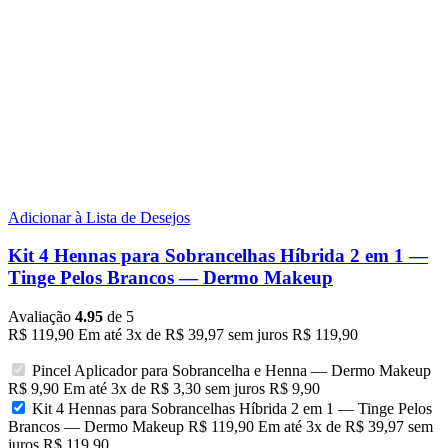
Adicionar à Lista de Desejos
Kit 4 Hennas para Sobrancelhas Híbrida 2 em 1 —
Tinge Pelos Brancos — Dermo Makeup
Avaliação
4.95
de 5
R$
119,90
Em até
3
x de
R$
39,97
sem juros
R$
119,90
Pincel Aplicador para Sobrancelha e Henna — Dermo Makeup
R$
9,90
Em até
3
x de
R$
3,30
sem juros
R$
9,90
Kit 4 Hennas para Sobrancelhas Híbrida 2 em 1 — Tinge Pelos
Brancos — Dermo Makeup
R$
119,90
Em até
3
x de
R$
39,97
sem
juros
R$
119,90