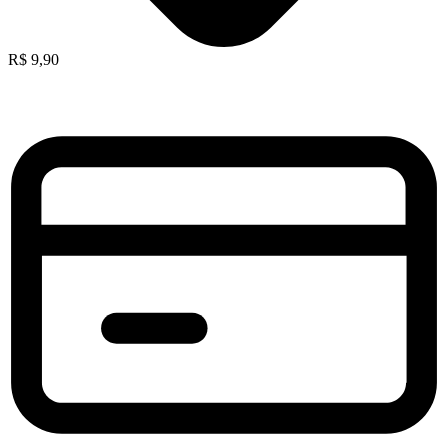
R$
9,90