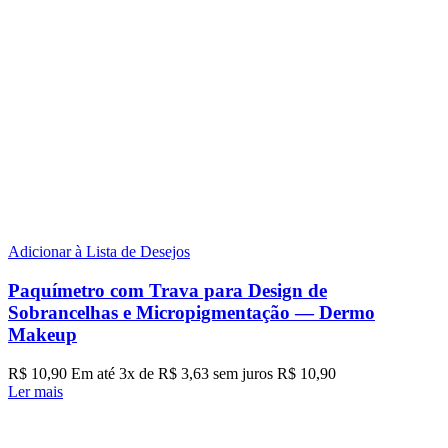
Adicionar à Lista de Desejos
Paquímetro com Trava para Design de
Sobrancelhas e Micropigmentação — Dermo
Makeup
R$
10,90
Em até
3
x de
R$
3,63
sem juros
R$
10,90
Ler mais