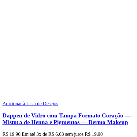
Adicionar à Lista de Desejos
Dappen de Vidro com Tampa Formato Coração —
Mistura de Henna e Pigmentos — Dermo Makeup
R$
19,90
Em até
3
x de
R$
6,63
sem juros
R$
19,90