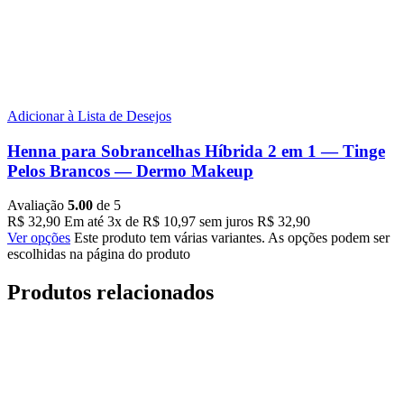
Adicionar à Lista de Desejos
Henna para Sobrancelhas Híbrida 2 em 1 — Tinge
Pelos Brancos — Dermo Makeup
Avaliação
5.00
de 5
R$
32,90
Em até
3
x de
R$
10,97
sem juros
R$
32,90
Ver opções
Este produto tem várias variantes. As opções podem ser
escolhidas na página do produto
Produtos relacionados