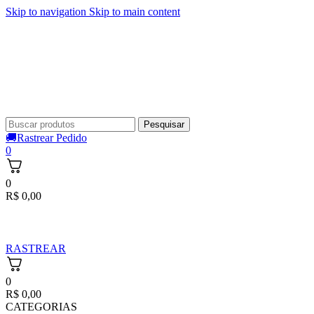
Skip to navigation
Skip to main content
Pesquisar
🚚Rastrear Pedido
0
0
R$
0,00
RASTREAR
0
R$
0,00
CATEGORIAS