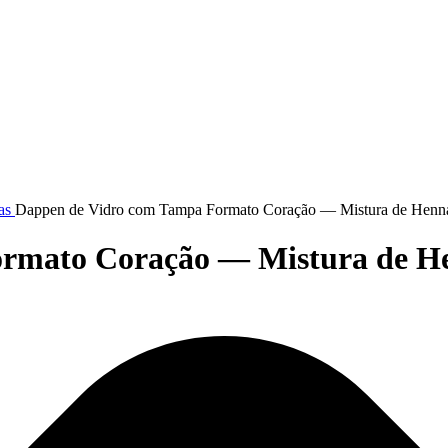
has
Dappen de Vidro com Tampa Formato Coração — Mistura de Hen
ormato Coração — Mistura de H