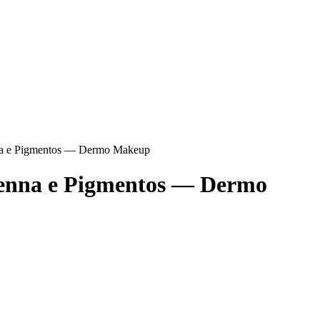
na e Pigmentos — Dermo Makeup
enna e Pigmentos — Dermo