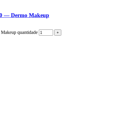
740 — Dermo Makeup
 Makeup quantidade