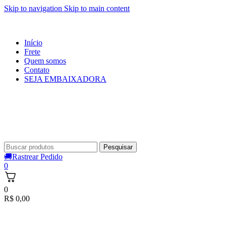
Skip to navigation
Skip to main content
Início
Frete
Quem somos
Contato
SEJA EMBAIXADORA
Pesquisar
🚚Rastrear Pedido
0
0
R$
0,00