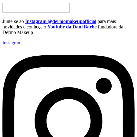
Junte-se ao
Instagram
@dermomakeupofficial
para mais
novidades e conheça o
Youtube da Dani Barbe
fundadora da
Dermo Makeup
Instagram