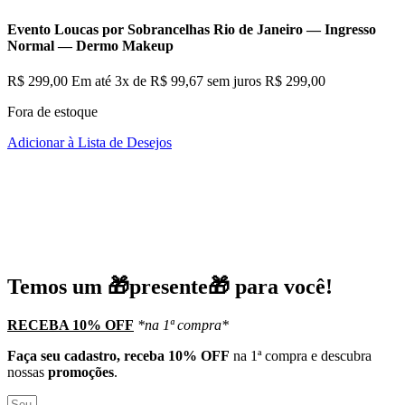
Evento Loucas por Sobrancelhas Rio de Janeiro — Ingresso
Normal — Dermo Makeup
R$
299,00
Em até
3
x de
R$
99,67
sem juros
R$
299,00
Fora de estoque
Adicionar à Lista de Desejos
Temos um 🎁presente🎁 para você!
RECEBA 10% OFF
*na 1ª compra*
Faça seu cadastro, receba 10% OFF
na 1ª compra e descubra
nossas
promoções
.