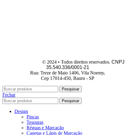
Dermo Makeup
© 2024 • Todos direitos reservados.
CNPJ
35.540.336/0001-21
Rua: Treze de Maio 1406, Vila Noemy,
Cep 17014-450, Bauru - SP
Pesquisar
Fechar
Pesquisar
Design
Pinças
Tesouras
Réguas e Marcação
Canetas e Lápis de Marcação