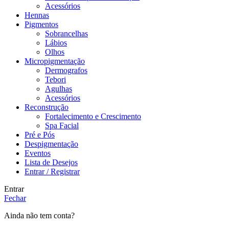
Acessórios
Hennas
Pigmentos
Sobrancelhas
Lábios
Olhos
Micropigmentação
Dermografos
Tebori
Agulhas
Acessórios
Reconstrução
Fortalecimento e Crescimento
Spa Facial
Pré e Pós
Despigmentação
Eventos
Lista de Desejos
Entrar / Registrar
Entrar
Fechar
Ainda não tem conta?