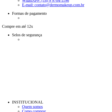
WhatsAPP: (14) 9 9704-1196
E-mail:
contato@dermomakeup.com.br
Formas de pagamento
Compre em até 12x
Selos de segurança
INSTITUCIONAL
Quem somos
Como comprar