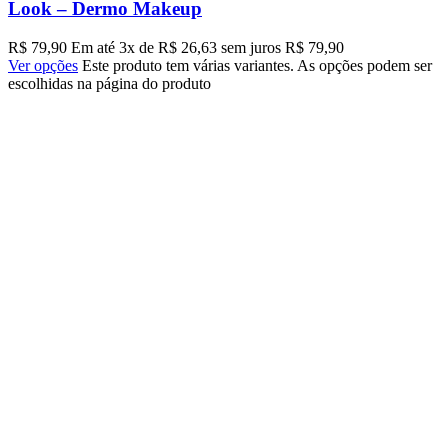
Look – Dermo Makeup
R$
79,90
Em até
3
x de
R$
26,63
sem juros
R$
79,90
Ver opções
Este produto tem várias variantes. As opções podem ser
escolhidas na página do produto