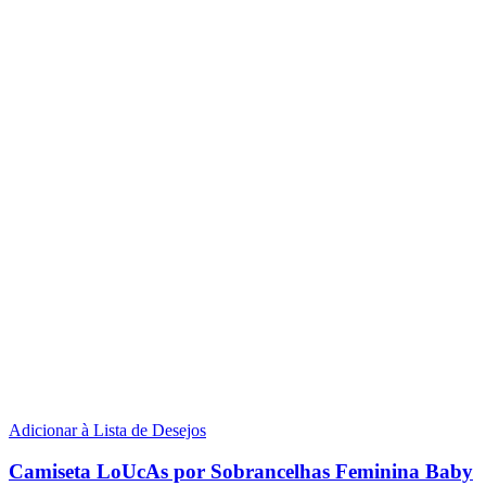
Adicionar à Lista de Desejos
Camiseta LoUcAs por Sobrancelhas Feminina Baby