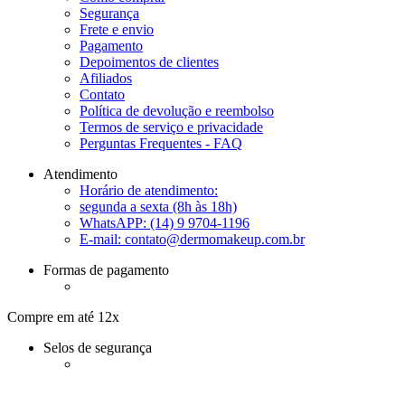
Segurança
Frete e envio
Pagamento
Depoimentos de clientes
Afiliados
Contato
Política de devolução e reembolso
Termos de serviço e privacidade
Perguntas Frequentes - FAQ
Atendimento
Horário de atendimento:
segunda a sexta (8h às 18h)
WhatsAPP: (14) 9 9704-1196
E-mail:
contato@dermomakeup.com.br
Formas de pagamento
Compre em até 12x
Selos de segurança