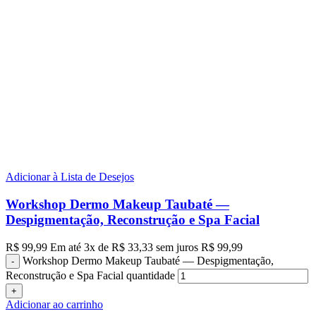
Adicionar à Lista de Desejos
Workshop Dermo Makeup Taubaté —
Despigmentação, Reconstrução e Spa Facial
R$
99,99
Em até
3
x de
R$
33,33
sem juros
R$
99,99
Workshop Dermo Makeup Taubaté — Despigmentação,
Reconstrução e Spa Facial quantidade
Adicionar ao carrinho