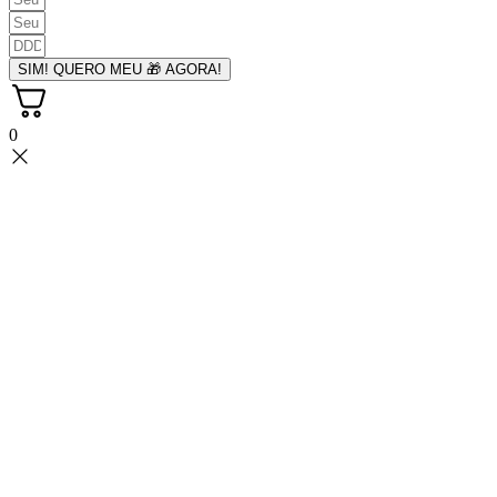
SIM! QUERO MEU 🎁 AGORA!
0