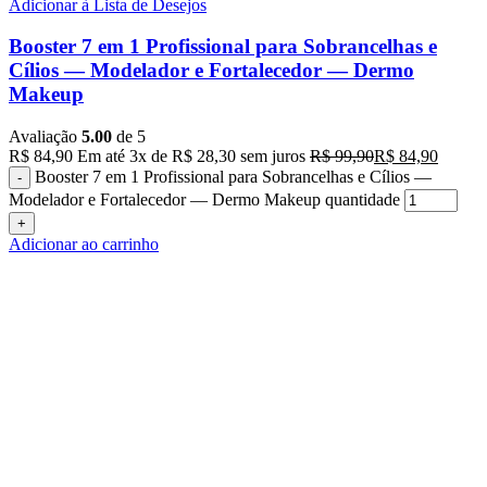
Adicionar à Lista de Desejos
Booster 7 em 1 Profissional para Sobrancelhas e
Cílios — Modelador e Fortalecedor — Dermo
Makeup
Avaliação
5.00
de 5
R$
84,90
Em até
3
x de
R$
28,30
sem juros
R$
99,90
R$
84,90
Booster 7 em 1 Profissional para Sobrancelhas e Cílios —
Modelador e Fortalecedor — Dermo Makeup quantidade
Adicionar ao carrinho