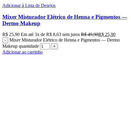
Adicionar à Lista de Desejos
Mixer Misturador Elétrico de Henna e Pigmentos —
Dermo Makeup
R$
25,90
Em até
3
x de
R$
8,63
sem juros
R$
49,90
R$
25,90
Mixer Misturador Elétrico de Henna e Pigmentos — Dermo
Makeup quantidade
Adicionar ao carrinho