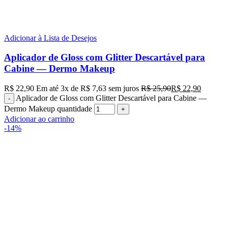
Adicionar à Lista de Desejos
Aplicador de Gloss com Glitter Descartável para
Cabine — Dermo Makeup
R$
22,90
Em até
3
x de
R$
7,63
sem juros
R$
25,90
R$
22,90
Aplicador de Gloss com Glitter Descartável para Cabine —
Dermo Makeup quantidade
Adicionar ao carrinho
-14%