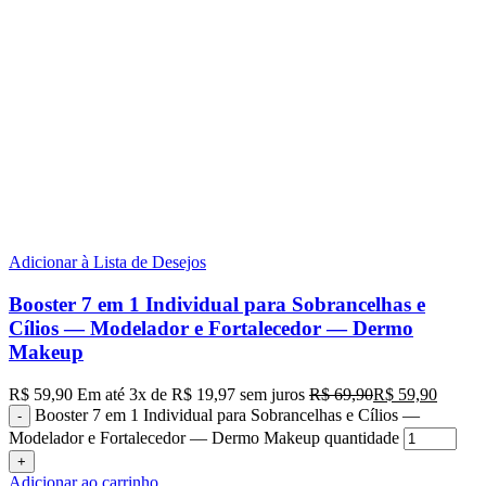
Adicionar à Lista de Desejos
Booster 7 em 1 Individual para Sobrancelhas e
Cílios — Modelador e Fortalecedor — Dermo
Makeup
R$
59,90
Em até
3
x de
R$
19,97
sem juros
R$
69,90
R$
59,90
Booster 7 em 1 Individual para Sobrancelhas e Cílios —
Modelador e Fortalecedor — Dermo Makeup quantidade
Adicionar ao carrinho