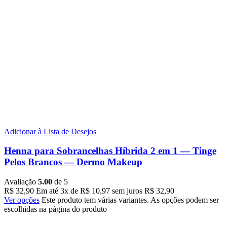
Adicionar à Lista de Desejos
Henna para Sobrancelhas Híbrida 2 em 1 — Tinge
Pelos Brancos — Dermo Makeup
Avaliação
5.00
de 5
R$
32,90
Em até
3
x de
R$
10,97
sem juros
R$
32,90
Ver opções
Este produto tem várias variantes. As opções podem ser
escolhidas na página do produto