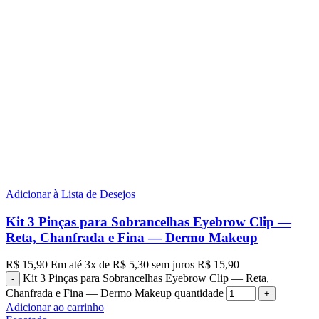
Adicionar à Lista de Desejos
Kit 3 Pinças para Sobrancelhas Eyebrow Clip —
Reta, Chanfrada e Fina — Dermo Makeup
R$
15,90
Em até
3
x de
R$
5,30
sem juros
R$
15,90
Kit 3 Pinças para Sobrancelhas Eyebrow Clip — Reta,
Chanfrada e Fina — Dermo Makeup quantidade
Adicionar ao carrinho