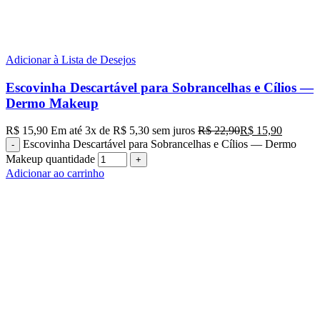
Adicionar à Lista de Desejos
Escovinha Descartável para Sobrancelhas e Cílios —
Dermo Makeup
R$
15,90
Em até
3
x de
R$
5,30
sem juros
R$
22,90
R$
15,90
Escovinha Descartável para Sobrancelhas e Cílios — Dermo
Makeup quantidade
Adicionar ao carrinho