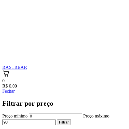
RASTREAR
0
R$
0,00
Fechar
Filtrar por preço
Preço mínimo
Preço máximo
Filtrar