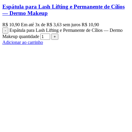
Espátula para Lash Lifting e Permanente de Cílios
— Dermo Makeup
R$
10,90
Em até
3
x de
R$
3,63
sem juros
R$
10,90
Espátula para Lash Lifting e Permanente de Cílios — Dermo
Makeup quantidade
Adicionar ao carrinho