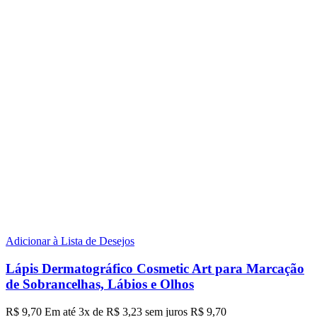
Adicionar à Lista de Desejos
Lápis Dermatográfico Cosmetic Art para Marcação
de Sobrancelhas, Lábios e Olhos
R$
9,70
Em até
3
x de
R$
3,23
sem juros
R$
9,70