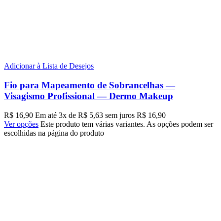
Adicionar à Lista de Desejos
Fio para Mapeamento de Sobrancelhas —
Visagismo Profissional — Dermo Makeup
R$
16,90
Em até
3
x de
R$
5,63
sem juros
R$
16,90
Ver opções
Este produto tem várias variantes. As opções podem ser
escolhidas na página do produto